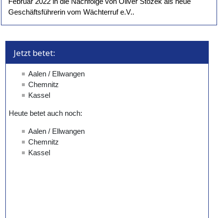
Februar 2022 in die Nachfolge von Oliver Stozek als neue
Geschäftsführerin vom Wächterruf e.V..
Jetzt betet: