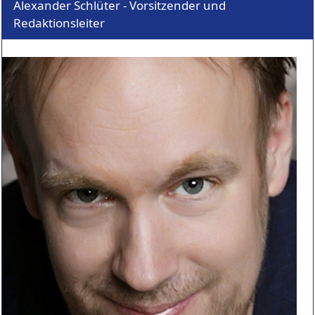
Alexander Schlüter - Vorsitzender und
Redaktionsleiter