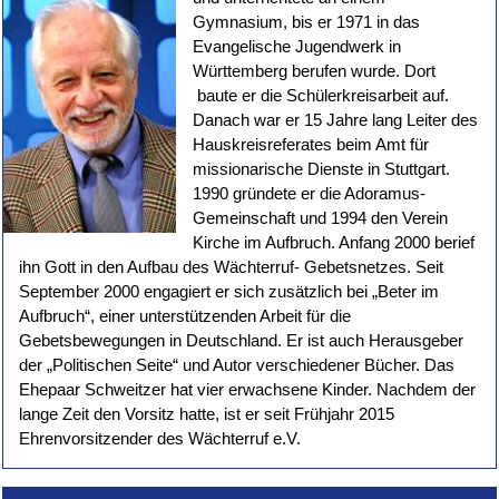
Gymnasium, bis er 1971 in das
Evangelische Jugendwerk in
Württemberg berufen wurde. Dort
baute er die Schülerkreisarbeit auf.
Danach war er 15 Jahre lang Leiter des
Hauskreisreferates beim Amt für
missionarische Dienste in Stuttgart.
1990 gründete er die Adoramus-
Gemeinschaft und 1994 den Verein
Kirche im Aufbruch. Anfang 2000 berief
ihn Gott in den Aufbau des Wächterruf- Gebetsnetzes. Seit
September 2000 engagiert er sich zusätzlich bei „Beter im
Aufbruch“, einer unterstützenden Arbeit für die
Gebetsbewegungen in Deutschland. Er ist auch Herausgeber
der „Politischen Seite“ und Autor verschiedener Bücher. Das
Ehepaar Schweitzer hat vier erwachsene Kinder. Nachdem der
lange Zeit den Vorsitz hatte, ist er seit Frühjahr 2015
Ehrenvorsitzender des Wächterruf e.V.