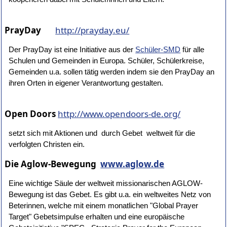
PrayDay
http://prayday.eu/
Der PrayDay ist eine Initiative aus der
Schüler-SMD
für alle
Schulen und Gemeinden in Europa. Schüler, Schülerkreise,
Gemeinden u.a. sollen tätig werden indem sie den PrayDay an
ihren Orten in eigener Verantwortung gestalten.
Open Doors
http://www.opendoors-de.org/
setzt sich mit Aktionen und durch Gebet weltweit für die
verfolgten Christen ein.
Die Aglow-Bewegung
www.aglow.de
Eine wichtige Säule der weltweit missionarischen AGLOW-
Bewegung ist das Gebet. Es gibt u.a. ein weltweites Netz von
Beterinnen, welche mit einem monatlichen "Global Prayer
Target" Gebetsimpulse erhalten und eine europäische