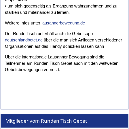
• um sich gegenseitig als Ergänzung wahrzunehmen und zu
stärken und miteinander zu lernen.
Weitere Infos unter
lausannerbewegung.de
Der Runde Tisch unterhält auch die Gebetsapp
deutschlandbetet.de
über die man sich Anliegen verschiedener
Organisationen auf das Handy schicken lassen kann
Über die internationale Lausanner Bewegung sind die
Teilnehmer am Runden Tisch Gebet auch mit den weltweiten
Gebetsbewegungen vernetzt.
Mitglieder vom Runden Tisch Gebet