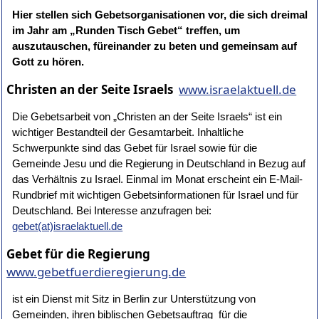
Hier stellen sich Gebetsorganisationen vor, die sich dreimal
im Jahr am „Runden Tisch Gebet“ treffen, um
auszutauschen, füreinander zu beten und gemeinsam auf
Gott zu hören.
Christen an der Seite Israels
www.israelaktuell.de
Die Gebetsarbeit von „Christen an der Seite Israels“ ist ein
wichtiger Bestandteil der Gesamtarbeit. Inhaltliche
Schwerpunkte sind das Gebet für Israel sowie für die
Gemeinde Jesu und die Regierung in Deutschland in Bezug auf
das Verhältnis zu Israel. Einmal im Monat erscheint ein E-Mail-
Rundbrief mit wichtigen Gebetsinformationen für Israel und für
Deutschland. Bei Interesse anzufragen bei:
gebet(at)israelaktuell.de
Gebet für die Regierung
www.gebetfuerdieregierung.de
ist ein Dienst mit Sitz in Berlin zur Unterstützung von
Gemeinden, ihren biblischen Gebetsauftrag für die