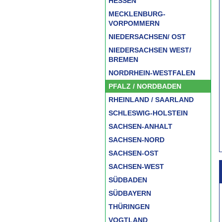
HESSEN
MECKLENBURG-
VORPOMMERN
NIEDERSACHSEN/ OST
NIEDERSACHSEN WEST/
BREMEN
NORDRHEIN-WESTFALEN
PFALZ / NORDBADEN
RHEINLAND / SAARLAND
SCHLESWIG-HOLSTEIN
SACHSEN-ANHALT
SACHSEN-NORD
SACHSEN-OST
SACHSEN-WEST
SÜDBADEN
SÜDBAYERN
THÜRINGEN
VOGTLAND