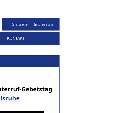
Startseite
Impressum
KONTAKT
hterruf-Gebetstag
lsruhe