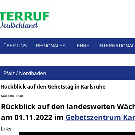
ÜBER UNS
REGIONALES
LEHRE
INTERNATIONAL
Pfalz / Nordbaden
Rückblick auf den Gebetstag in Karlsruhe
Kategorie: Pfalz
Rückblick auf den landesweiten Wäc
am 01.11.2022 im
Gebetszentrum Kar
Links: