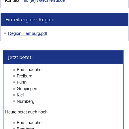
Kontakt:
info (at) waechterruf.de
Einteilung der Region
Region Hamburg.pdf
Jetzt betet: