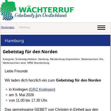
Regionales
Hamburg
Hamburg
Gebetstag für den Norden
Kategorie: Schleswig-Holstein, Hamburg, Mecklenburg-Vorpommern, Niedersachsen Ost,
Niedersachsen west, NRW, Brandenburg
Liebe Freunde
Wir laden dich herzlich ein zum
Gebetstag für den Norden
in Krelingen (
GRZ Krelingen
)
am 9. Mai 2026
von 11.00 bis 17.30 Uhr.
Das gemeinsame GEBET von Christen in Einheit aus den