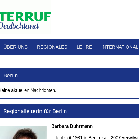
ÜBER UNS
REGIONALES
LEHRE
INTERNATIONAL
Berlin
Keine aktuellen Nachrichten.
Regionalleiterin für Berlin
Barbara Duhrmann
…lebt seit 1981 in Berlin, seit 2007 verwitw