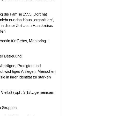
die Familie 1995. Dort hat
icht nur das Haus „organisiert“,
in dieser Zeit auch Hauskreise.
fen.
rentin für Gebet, Mentoring +
der Betreuung.
orträgen, Predigten und
lut wichtiges Anliegen, Menschen
e in ihrer Identität zu stärken
in Vielfalt (Eph. 3,18…gemeinsam
in Gruppen.