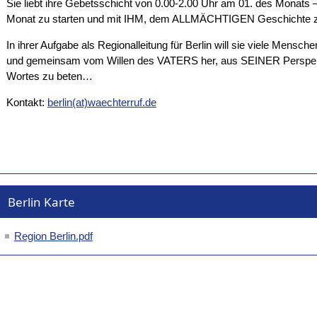
Sie liebt ihre Gebetsschicht von 0.00-2.00 Uhr am 01. des Monats – 
Monat zu starten und mit IHM, dem ALLMÄCHTIGEN Geschichte 
In ihrer Aufgabe als Regionalleitung für Berlin will sie viele Mensch
und gemeinsam vom Willen des VATERS her, aus SEINER Perspek
Wortes zu beten…
Kontakt:
berlin(at)waechterruf.de
Berlin Karte
Region Berlin.pdf