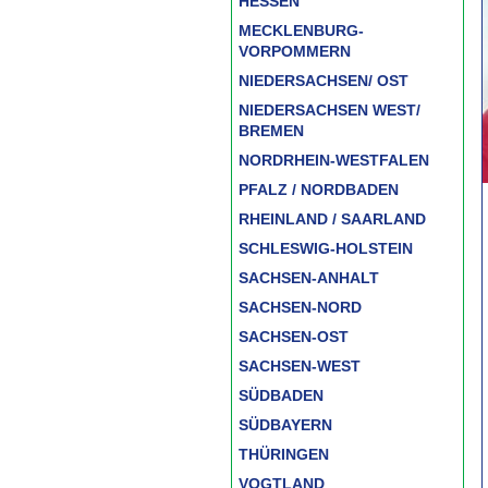
HESSEN
MECKLENBURG-
VORPOMMERN
NIEDERSACHSEN/ OST
NIEDERSACHSEN WEST/
BREMEN
NORDRHEIN-WESTFALEN
PFALZ / NORDBADEN
RHEINLAND / SAARLAND
SCHLESWIG-HOLSTEIN
SACHSEN-ANHALT
SACHSEN-NORD
SACHSEN-OST
SACHSEN-WEST
SÜDBADEN
SÜDBAYERN
THÜRINGEN
VOGTLAND