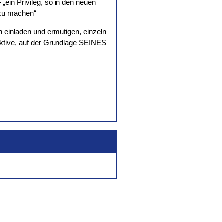
„ein Privileg, so in den neuen
zu machen“
en einladen und ermutigen, einzeln
tive, auf der Grundlage SEINES