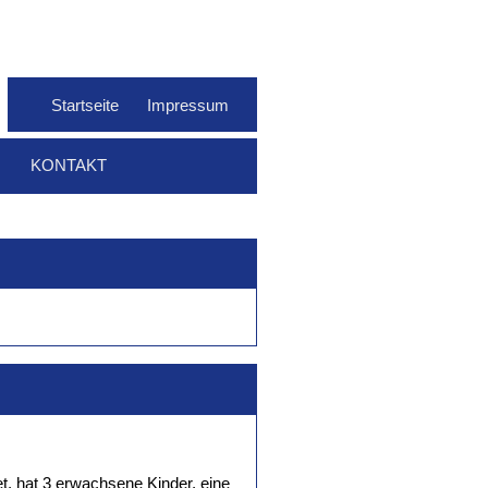
Startseite
Impressum
KONTAKT
et, hat 3 erwachsene Kinder, eine