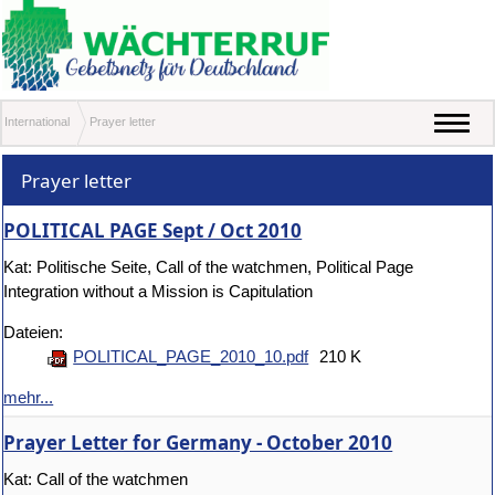
International
Prayer letter
Prayer letter
POLITICAL PAGE Sept / Oct 2010
Kat: Politische Seite, Call of the watchmen, Political Page
Integration without a Mission is Capitulation
Dateien:
POLITICAL_PAGE_2010_10.pdf
210 K
mehr...
Prayer Letter for Germany - October 2010
Kat: Call of the watchmen