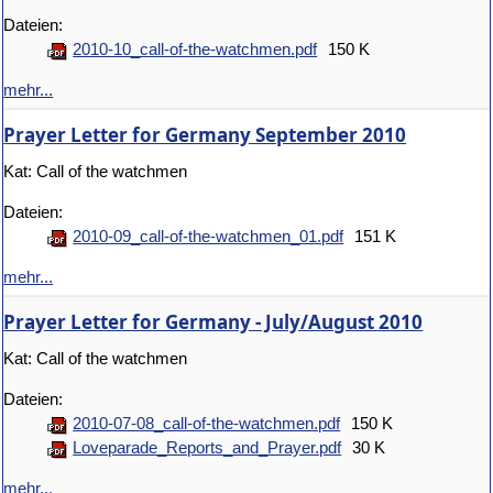
Dateien:
2010-10_call-of-the-watchmen.pdf
150 K
mehr...
Prayer Letter for Germany September 2010
Kat: Call of the watchmen
Dateien:
2010-09_call-of-the-watchmen_01.pdf
151 K
mehr...
Prayer Letter for Germany - July/August 2010
Kat: Call of the watchmen
Dateien:
2010-07-08_call-of-the-watchmen.pdf
150 K
Loveparade_Reports_and_Prayer.pdf
30 K
mehr...