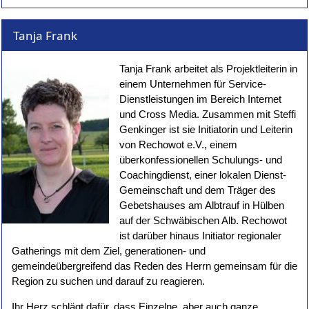
Tanja Frank
Tanja Frank arbeitet als Projektleiterin in
einem Unternehmen für Service-
Dienstleistungen im Bereich Internet
und Cross Media. Zusammen mit Steffi
Genkinger ist sie Initiatorin und Leiterin
von Rechowot e.V., einem
überkonfessionellen Schulungs- und
Coachingdienst, einer lokalen Dienst-
Gemeinschaft und dem Träger des
Gebetshauses am Albtrauf in Hülben
auf der Schwäbischen Alb. Rechowot
ist darüber hinaus Initiator regionaler
Gatherings mit dem Ziel, generationen- und
gemeindeübergreifend das Reden des Herrn gemeinsam für die
Region zu suchen und darauf zu reagieren.
Ihr Herz schlägt dafür, dass Einzelne, aber auch ganze