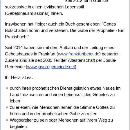
Seit 2018 führt Gott sie
sukzessive in einen levitischen Lebensstil
(Gebetshausmissionar) hinein.
Inzwischen hat Holger auch ein Buch geschrieben: "Gottes
Botschaften hören und verstehen. Die Gabe der Prophetie - Ein
Praxisbuch."
Seit 2014 haben sie mit dem Aufbau und der Leitung eines
Gebetshauses in Frankfurt (
www.frankfurtbetet.de
) gestartet.
Zudem sind sie seit 2009 Teil der Ältestenschaft der Josua-
Gemeinde (
www.josua-gemeinde.net
).
Ihr Herz ist es:
durch ihren prophetischen Dienst geistlich etwas Neues im
Land freizusetzen und einen Lebensstil des Gebetes zu
leben
zu erleben, wie Menschen lernen die Stimme Gottes zu
hören und in der prophetischen Gabe zu reifen
Wegbereiter zu sein oder Menschen auf ihrem Weg zu
begleiten