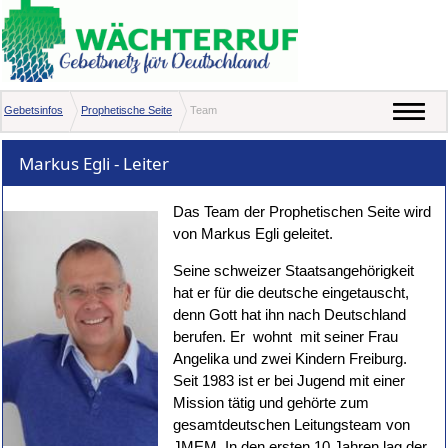
Gebetsinfos
Prophetische Seite
Team
Markus Egli - Leiter
Das Team der Prophetischen Seite wird
von Markus Egli geleitet.
Seine schweizer Staatsangehörigkeit
hat er für die deutsche eingetauscht,
denn Gott hat ihn nach Deutschland
berufen. Er wohnt mit seiner Frau
Angelika und zwei Kindern Freiburg.
Seit 1983 ist er bei Jugend mit einer
Mission tätig und gehörte zum
gesamtdeutschen Leitungsteam von
JMEM. In den ersten 10 Jahren lag der