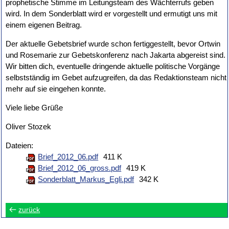
prophetische Stimme im Leitungsteam des Wächterrufs geben
wird. In dem Sonderblatt wird er vorgestellt und ermutigt uns mit
einem eigenen Beitrag.
Der aktuelle Gebetsbrief wurde schon fertiggestellt, bevor Ortwin
und Rosemarie zur Gebetskonferenz nach Jakarta abgereist sind.
Wir bitten dich, eventuelle dringende aktuelle politische Vorgänge
selbstständig im Gebet aufzugreifen, da das Redaktionsteam nicht
mehr auf sie eingehen konnte.
Viele liebe Grüße
Oliver Stozek
Dateien:
Brief_2012_06.pdf
411 K
Brief_2012_06_gross.pdf
419 K
Sonderblatt_Markus_Egli.pdf
342 K
zurück