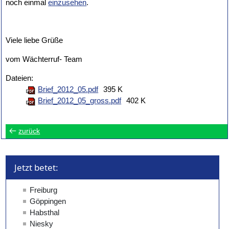
noch einmal
einzusehen
.
Viele liebe Grüße
vom Wächterruf- Team
Dateien:
Brief_2012_05.pdf
395 K
Brief_2012_05_gross.pdf
402 K
zurück
Jetzt betet: