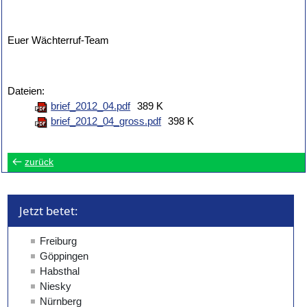
Euer Wächterruf-Team
Dateien:
brief_2012_04.pdf
389 K
brief_2012_04_gross.pdf
398 K
zurück
Jetzt betet: