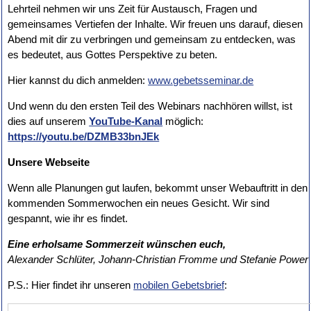
Lehrteil nehmen wir uns Zeit für Austausch, Fragen und
gemeinsames Vertiefen der Inhalte. Wir freuen uns darauf, diesen
Abend mit dir zu verbringen und gemeinsam zu entdecken, was
es bedeutet, aus Gottes Perspektive zu beten.
Hier kannst du dich anmelden:
www.gebetsseminar.de
Und wenn du den ersten Teil des Webinars nachhören willst, ist
dies auf unserem
YouTube-Kanal
möglich:
https://youtu.be/DZMB33bnJEk
Unsere Webseite
Wenn alle Planungen gut laufen, bekommt unser Webauftritt in den
kommenden Sommerwochen ein neues Gesicht. Wir sind
gespannt, wie ihr es findet.
Eine erholsame Sommerzeit wünschen euch,
Alexander Schlüter, Johann-Christian Fromme und Stefanie Power
P.S.: Hier findet ihr unseren
mobilen Gebetsbrief
: