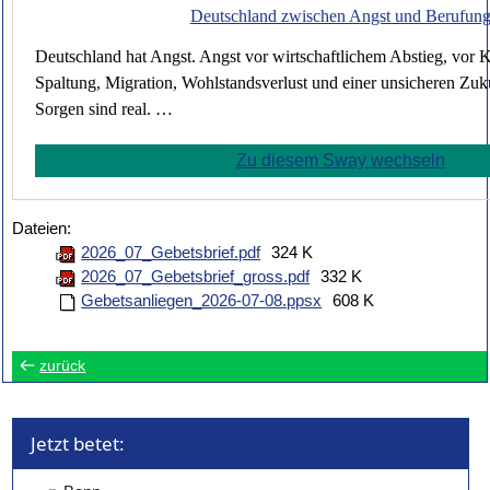
Deutschland zwischen Angst und Berufun
Deutschland hat Angst. Angst vor wirtschaftlichem Abstieg, vor Kr
Spaltung, Migration, Wohlstandsverlust und einer unsicheren Zuku
Sorgen sind real. …
Zu diesem Sway wechseln
Dateien:
2026_07_Gebetsbrief.pdf
324 K
2026_07_Gebetsbrief_gross.pdf
332 K
Gebetsanliegen_2026-07-08.ppsx
608 K
zurück
Jetzt betet: