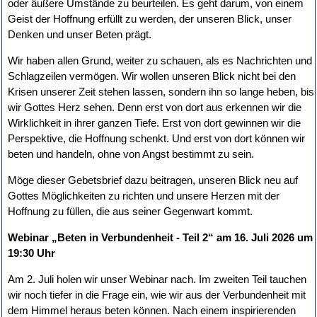
oder äußere Umstände zu beurteilen. Es geht darum, von einem
Geist der Hoffnung erfüllt zu werden, der unseren Blick, unser
Denken und unser Beten prägt.
Wir haben allen Grund, weiter zu schauen, als es Nachrichten und
Schlagzeilen vermögen. Wir wollen unseren Blick nicht bei den
Krisen unserer Zeit stehen lassen, sondern ihn so lange heben, bis
wir Gottes Herz sehen. Denn erst von dort aus erkennen wir die
Wirklichkeit in ihrer ganzen Tiefe. Erst von dort gewinnen wir die
Perspektive, die Hoffnung schenkt. Und erst von dort können wir
beten und handeln, ohne von Angst bestimmt zu sein.
Möge dieser Gebetsbrief dazu beitragen, unseren Blick neu auf
Gottes Möglichkeiten zu richten und unsere Herzen mit der
Hoffnung zu füllen, die aus seiner Gegenwart kommt.
Webinar „Beten in Verbundenheit - Teil 2“ am 16. Juli 2026 um
19:30 Uhr
Am 2. Juli holen wir unser Webinar nach. Im zweiten Teil tauchen
wir noch tiefer in die Frage ein, wie wir aus der Verbundenheit mit
dem Himmel heraus beten können. Nach einem inspirierenden