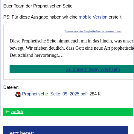
Euer Team der Prophetischen Seite
PS: Für diese Ausgabe haben wir eine
mobile Version
erstellt:
Erneuerung des Prophetischen in unserem Land
Diese Prophetische Seite nimmt euch mit in das hinein, was unser
bewegt. Wir erleben deutlich, dass Gott eine neue Art prophetisch
Deutschland hervorbringt.…
Zu diesem Sway wechseln
Dateien:
Prophetische_Seite_09_2025.pdf
284 K
zurück
Jetzt betet: