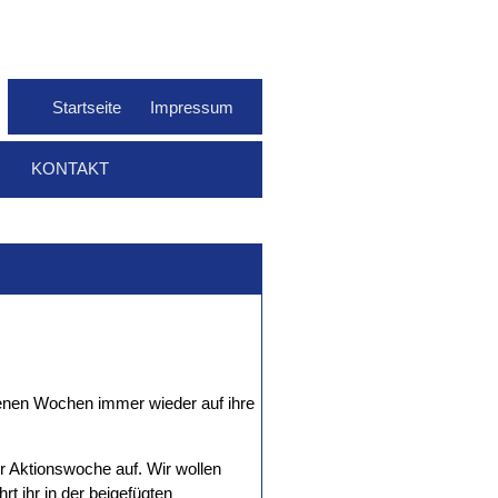
Startseite
Impressum
KONTAKT
genen Wochen immer wieder auf ihre
 Aktionswoche auf. Wir wollen
t ihr in der beigefügten