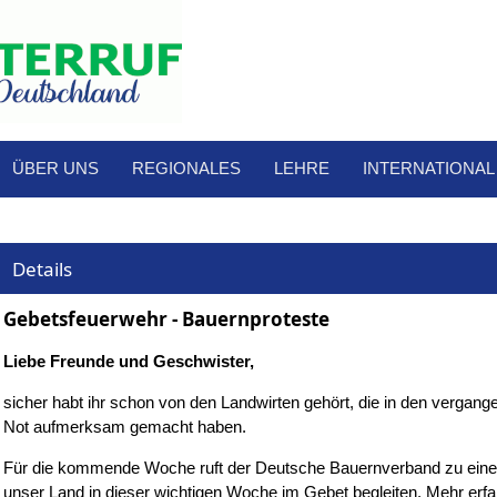
ÜBER UNS
REGIONALES
LEHRE
INTERNATIONAL
Details
Gebetsfeuerwehr - Bauernproteste
Liebe Freunde und Geschwister,
sicher habt ihr schon von den Landwirten gehört, die in den vergan
Not aufmerksam gemacht haben.
Für die kommende Woche ruft der Deutsche Bauernverband zu einer
unser Land in dieser wichtigen Woche im Gebet begleiten. Mehr erfahr