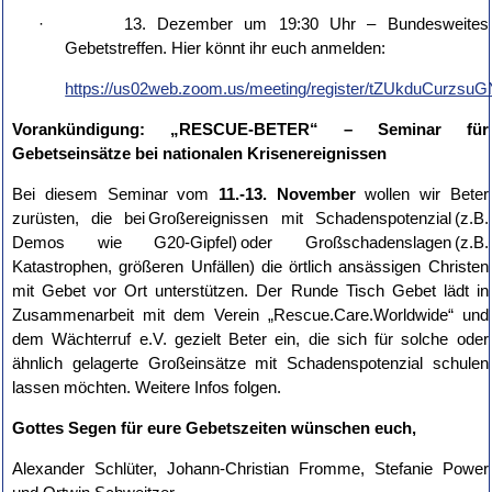
· 13. Dezember um 19:30 Uhr – Bundesweites
Gebetstreffen. Hier könnt ihr euch anmelden:
https://us02web.zoom.us/meeting/register/tZUkduCur
Vorankündigung: „RESCUE-BETER“ – Seminar für
Gebetseinsätze bei nationalen Krisenereignissen
Bei diesem Seminar vom
11.-13. November
wollen wir Beter
zurüsten, die bei Großereignissen mit Schadenspotenzial (z.B.
Demos wie G20-Gipfel) oder Großschadenslagen (z.B.
Katastrophen, größeren Unfällen) die örtlich ansässigen Christen
mit Gebet vor Ort unterstützen. Der Runde Tisch Gebet lädt in
Zusammenarbeit mit dem Verein „Rescue.Care.Worldwide“ und
dem Wächterruf e.V. gezielt Beter ein, die sich für solche oder
ähnlich gelagerte Großeinsätze mit Schadenspotenzial schulen
lassen möchten. Weitere Infos folgen.
Gottes Segen für eure Gebetszeiten wünschen euch,
Alexander Schlüter, Johann-Christian Fromme, Stefanie Power