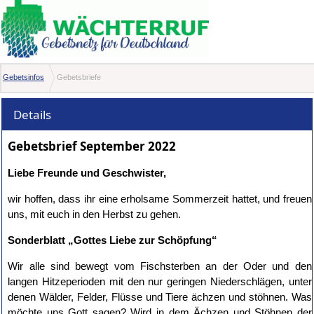
Gebetsinfos
Gebetsbriefe
Details
Gebetsbrief September 2022
Liebe Freunde und Geschwister,
wir hoffen, dass ihr eine erholsame Sommerzeit hattet, und freuen
uns, mit euch in den Herbst zu gehen.
Sonderblatt „Gottes Liebe zur Schöpfung“
Wir alle sind bewegt vom Fischsterben an der Oder und den
langen Hitzeperioden mit den nur geringen Niederschlägen, unter
denen Wälder, Felder, Flüsse und Tiere ächzen und stöhnen. Was
möchte uns Gott sagen? Wird in dem Ächzen und Stöhnen der