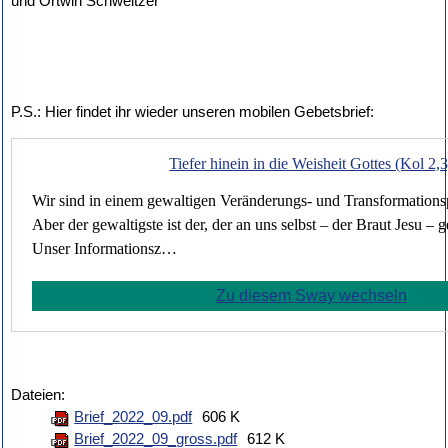
und Ortwin Schweitzer
P.S.: Hier findet ihr wieder unseren mobilen Gebetsbrief:
Tiefer hinein in die Weisheit Gottes (Kol 2,3
Wir sind in einem gewaltigen Veränderungs- und Transformationsp
Aber der gewaltigste ist der, der an uns selbst – der Braut Jesu – ge
Unser Informationsz…
Zu diesem Sway wechseln
Dateien:
Brief_2022_09.pdf
606 K
Brief_2022_09_gross.pdf
612 K