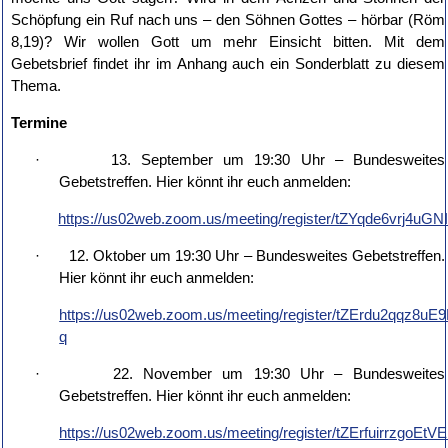
Schöpfung ein Ruf nach uns – den Söhnen Gottes – hörbar (Röm
8,19)? Wir wollen Gott um mehr Einsicht bitten. Mit dem
Gebetsbrief findet ihr im Anhang auch ein Sonderblatt zu diesem
Thema.
Termine
· 13. September um 19:30 Uhr – Bundesweites
Gebetstreffen. Hier könnt ihr euch anmelden:
https://us02web.zoom.us/meeting/register/tZYqde6vr
· 12. Oktober um 19:30 Uhr – Bundesweites Gebetstreffen.
Hier könnt ihr euch anmelden:
https://us02web.zoom.us/meeting/register/tZErdu2qqz8
q
· 22. November um 19:30 Uhr – Bundesweites
Gebetstreffen. Hier könnt ihr euch anmelden:
https://us02web.zoom.us/meeting/register/tZErfuirrzg