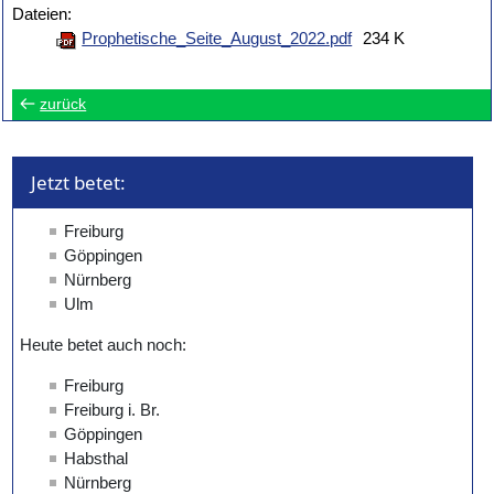
Dateien:
Prophetische_Seite_August_2022.pdf
234 K
zurück
Jetzt betet: