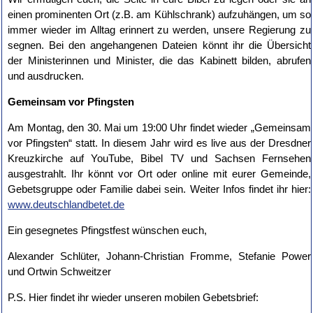
einen prominenten Ort (z.B. am Kühlschrank) aufzuhängen, um so
immer wieder im Alltag erinnert zu werden, unsere Regierung zu
segnen. Bei den angehangenen Dateien könnt ihr die Übersicht
der Ministerinnen und Minister, die das Kabinett bilden, abrufen
und ausdrucken.
Gemeinsam vor Pfingsten
Am Montag, den 30. Mai um 19:00 Uhr findet wieder „Gemeinsam
vor Pfingsten“ statt. In diesem Jahr wird es live aus der Dresdner
Kreuzkirche auf YouTube, Bibel TV und Sachsen Fernsehen
ausgestrahlt. Ihr könnt vor Ort oder online mit eurer Gemeinde,
Gebetsgruppe oder Familie dabei sein. Weiter Infos findet ihr hier:
www.deutschlandbetet.de
Ein gesegnetes Pfingstfest wünschen euch,
Alexander Schlüter, Johann-Christian Fromme, Stefanie Power
und Ortwin Schweitzer
P.S. Hier findet ihr wieder unseren mobilen Gebetsbrief: