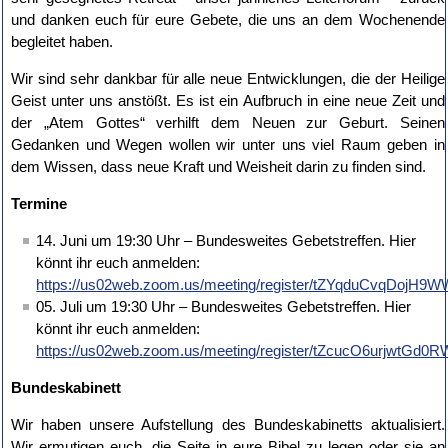
und danken euch für eure Gebete, die uns an dem Wochenende
begleitet haben.
Wir sind sehr dankbar für alle neue Entwicklungen, die der Heilige
Geist unter uns anstößt. Es ist ein Aufbruch in eine neue Zeit und
der „Atem Gottes“ verhilft dem Neuen zur Geburt. Seinen
Gedanken und Wegen wollen wir unter uns viel Raum geben in
dem Wissen, dass neue Kraft und Weisheit darin zu finden sind.
Termine
14. Juni um 19:30 Uhr – Bundesweites Gebetstreffen. Hier
könnt ihr euch anmelden:
https://us02web.zoom.us/meeting/register/tZYqduCvqDo
05. Juli um 19:30 Uhr – Bundesweites Gebetstreffen. Hier
könnt ihr euch anmelden:
https://us02web.zoom.us/meeting/register/tZcucO6urjwtG
Bundeskabinett
Wir haben unsere Aufstellung des Bundeskabinetts aktualisiert.
Wir ermutigen euch, die Seite in eure Bibel zu legen oder sie an