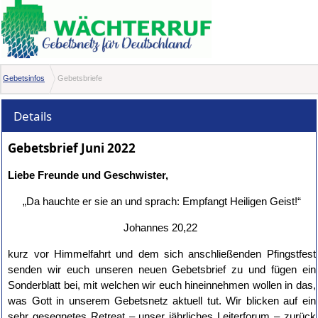
Gebetsinfos
Gebetsbriefe
Details
Gebetsbrief Juni 2022
Liebe Freunde und Geschwister,
„Da hauchte er sie an und sprach: Empfangt Heiligen Geist!“
Johannes 20,22
kurz vor Himmelfahrt und dem sich anschließenden Pfingstfest
senden wir euch unseren neuen Gebetsbrief zu und fügen ein
Sonderblatt bei, mit welchen wir euch hineinnehmen wollen in das,
was Gott in unserem Gebetsnetz aktuell tut. Wir blicken auf ein
sehr gesegnetes Retreat – unser jährliches Leiterforum – zurück