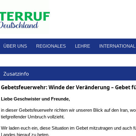
ÜBER UNS
REGIONALES
LEHRE
INTERNATIONAL
Zusatzinfo
Gebetsfeuerwehr: Winde der Veränderung – Gebet fü
Liebe Geschwister und Freunde,
in dieser Gebetsfeuerwehr richten wir unseren Blick auf den Iran, wo 
tiefgreifender Umbruch vollzieht.
Wir laden euch ein, diese Situation im Gebet mitzutragen und auch f
Landes hierauf zu beten.