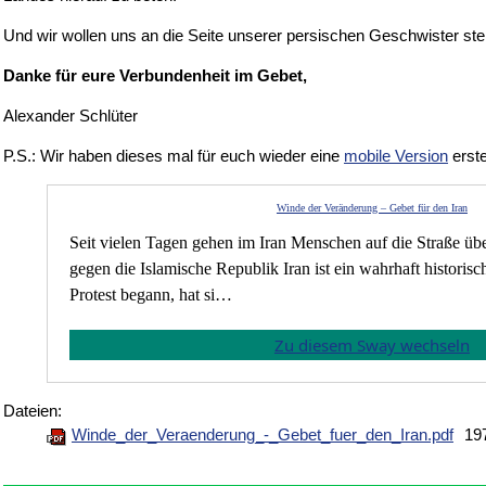
Und wir wollen uns an die Seite unserer persischen Geschwister st
Danke für eure Verbundenheit im Gebet,
Alexander Schlüter
P.S.: Wir haben dieses mal für euch wieder eine
mobile Version
erstel
Winde der Veränderung – Gebet für den Iran
Seit vielen Tagen gehen im Iran Menschen auf die Straße üb
gegen die Islamische Republik Iran ist ein wahrhaft historis
Protest begann, hat si…
Zu diesem Sway wechseln
Dateien:
Winde_der_Veraenderung_-_Gebet_fuer_den_Iran.pdf
19