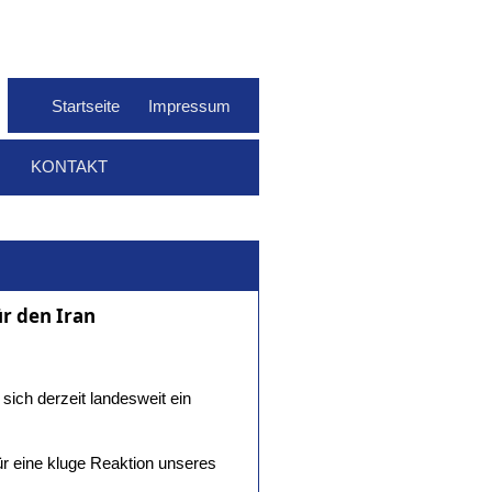
Startseite
Impressum
KONTAKT
r den Iran
sich derzeit landesweit ein
ür eine kluge Reaktion unseres