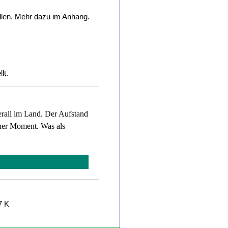
ellen. Mehr dazu im Anhang.
lt.
erall im Land. Der Aufstand
cher Moment. Was als
7 K