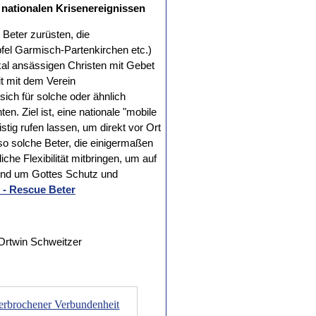
nationalen Krisenereignissen
Beter zurüsten, die
fel Garmisch-Partenkirchen etc.)
kal ansässigen Christen mit Gebet
t mit dem Verein
ich für solche oder ähnlich
. Ziel ist, eine nationale "mobile
stig rufen lassen, um direkt vor Ort
so solche Beter, die einigermaßen
che Flexibilität mitbringen, um auf
 und um Gottes Schutz und
 - Rescue Beter
Ortwin Schweitzer
nterbrochener Verbundenheit