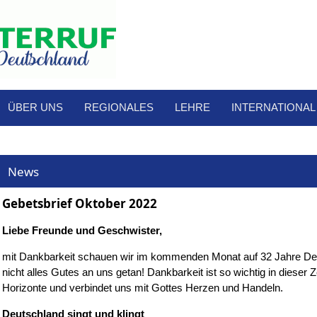
ÜBER UNS
REGIONALES
LEHRE
INTERNATIONAL
News
Gebetsbrief Oktober 2022
Liebe Freunde und Geschwister,
mit Dankbarkeit schauen wir im kommenden Monat auf 32 Jahre Deu
nicht alles Gutes an uns getan! Dankbarkeit ist so wichtig in dieser Ze
Horizonte und verbindet uns mit Gottes Herzen und Handeln.
Deutschland singt und klingt