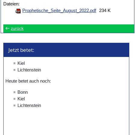
Dateien:
Prophetische_Seite_August_2022.pdf
234 K
zurück
Jetzt betet: