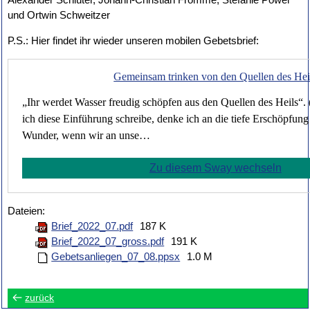
und Ortwin Schweitzer
P.S.: Hier findet ihr wieder unseren mobilen Gebetsbrief:
Gemeinsam trinken von den Quellen des Hei
„Ihr werdet Wasser freudig schöpfen aus den Quellen des Heils“. 
ich diese Einführung schreibe, denke ich an die tiefe Erschöpfun
Wunder, wenn wir an unse…
Zu diesem Sway wechseln
Dateien:
Brief_2022_07.pdf
187 K
Brief_2022_07_gross.pdf
191 K
Gebetsanliegen_07_08.ppsx
1.0 M
zurück