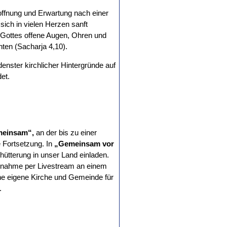
ffnung und Erwartung nach einer
ich in vielen Herzen sanft
“ Gottes offene Augen, Ohren und
ten (Sacharja 4,10).
enster kirchlicher Hintergründe auf
et.
meinsam“,
an der bis zu einer
 Fortsetzung. In
„Gemeinsam vor
chütterung in unser Land einladen.
ilnahme per Livestream an einem
eine eigene Kirche und Gemeinde für
.