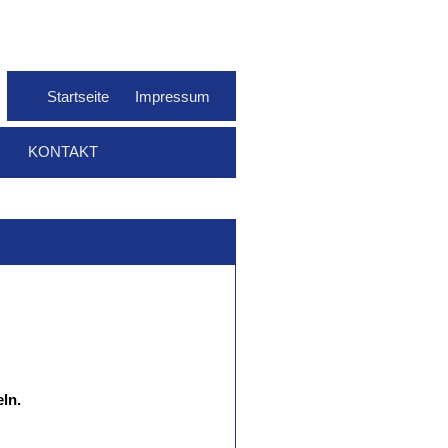
Startseite
Impressum
KONTAKT
eln.