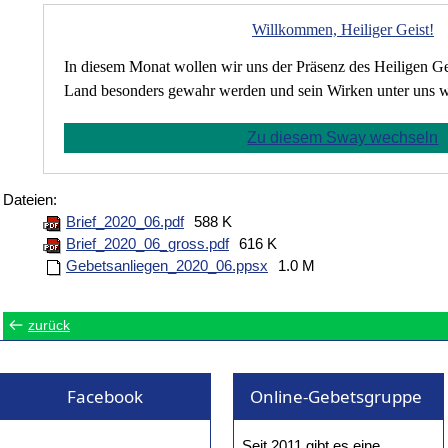
Willkommen, Heiliger Geist!
In diesem Monat wollen wir uns der Präsenz des Heiligen Ge
Land besonders gewahr werden und sein Wirken unter uns 
Zu diesem Sway wechseln
Dateien:
Brief_2020_06.pdf
588 K
Brief_2020_06_gross.pdf
616 K
Gebetsanliegen_2020_06.ppsx
1.0 M
zurück
Facebook
Online-Gebetsgruppe
Seit 2011 gibt es eine