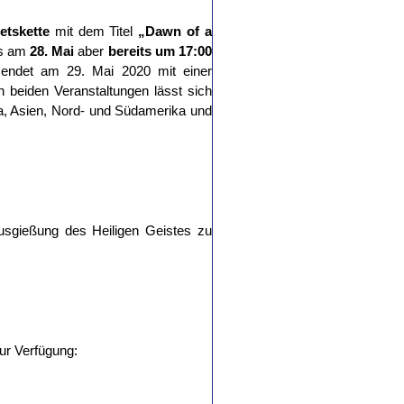
etskette
mit dem Titel
„Dawn of a
ls am
28. Mai
aber
bereits um 17:00
endet am 29. Mai 2020 mit einer
 beiden Veranstaltungen lässt sich
ika, Asien, Nord- und Südamerika und
sgießung des Heiligen Geistes zu
ur Verfügung: