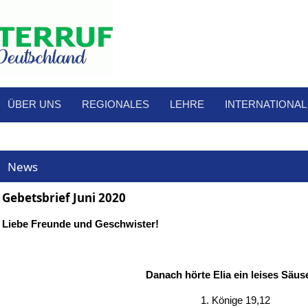
ÜBER UNS
REGIONALES
LEHRE
INTERNATIONAL
News
Gebetsbrief Juni 2020
Liebe Freunde und Geschwister!
Danach hörte Elia ein leises Säus
1. Könige 19,12