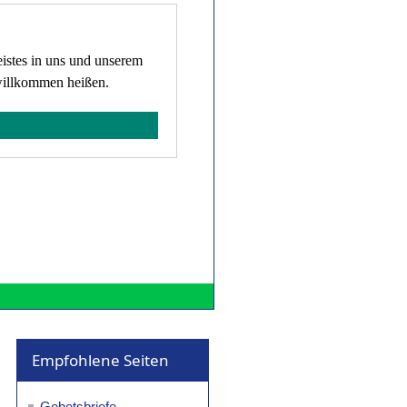
istes in uns und unserem
willkommen heißen.
Empfohlene Seiten
Gebetsbriefe