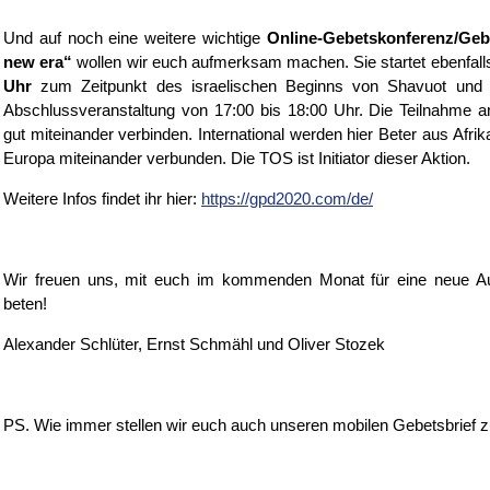
Und auf noch eine weitere wichtige
Online-Gebetskonferenz/Geb
new era“
wollen wir euch aufmerksam machen. Sie startet ebenfal
Uhr
zum Zeitpunkt des israelischen Beginns von Shavuot und 
Abschlussveranstaltung von 17:00 bis 18:00 Uhr. Die Teilnahme an
gut miteinander verbinden. International werden hier Beter aus Afr
Europa miteinander verbunden. Die TOS ist Initiator dieser Aktion.
Weitere Infos findet ihr hier:
https://gpd2020.com/de/
Wir freuen uns, mit euch im kommenden Monat für eine neue Au
beten!
Alexander Schlüter, Ernst Schmähl und Oliver Stozek
PS. Wie immer stellen wir euch auch unseren mobilen Gebetsbrief z