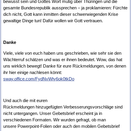
bewusst sein und Gottes Wort mutig über Thüringen und die
gesamte Bundesrepublik aussprechen – ja proklamieren: Fürchte
dich nicht, Gott kann inmitten dieser schwerwiegenden Krise
gewaltige Dinge tun! Dafür wollen wir Gott vertrauen.
Danke
Viele, viele von euch haben uns geschrieben, wie sehr sie den
Wächterruf schätzen und was er ihnen bedeutet. Wow, das hat
uns wirklich bewegt! Danke für eure Rückmeldungen, von denen
ihr hier einige nachlesen könnt:
sway.office.com/FydNvWty6ok0tkDo
Und auch die mit euren
Rückmeldungen hinzugefügten Verbesserungsvorschläge sind
nicht untergangen. Unser Gebetsbrief erscheint ja in
verschiedenen Formaten. Wir wurden gefragt, ob man
unsere Powerpoint-Folien oder auch den mobilen Gebetsbrief