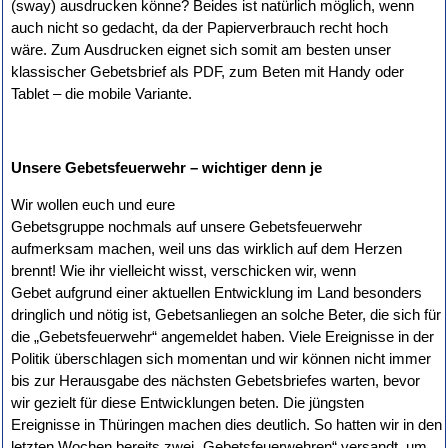
(sway) ausdrucken könne? Beides ist natürlich möglich, wenn
auch nicht so gedacht, da der Papierverbrauch recht hoch
wäre. Zum Ausdrucken eignet sich somit am besten unser
klassischer Gebetsbrief als PDF, zum Beten mit Handy oder
Tablet – die mobile Variante.
Unsere Gebetsfeuerwehr – wichtiger denn je
Wir wollen euch und eure
Gebetsgruppe nochmals auf unsere Gebetsfeuerwehr
aufmerksam machen, weil uns das wirklich auf dem Herzen
brennt! Wie ihr vielleicht wisst, verschicken wir, wenn
Gebet aufgrund einer aktuellen Entwicklung im Land besonders
dringlich und nötig ist, Gebetsanliegen an solche Beter, die sich für
die „Gebetsfeuerwehr“ angemeldet haben. Viele Ereignisse in der
Politik überschlagen sich momentan und wir können nicht immer
bis zur Herausgabe des nächsten Gebetsbriefes warten, bevor
wir gezielt für diese Entwicklungen beten. Die jüngsten
Ereignisse in Thüringen machen dies deutlich. So hatten wir in den
letzten Wochen bereits zwei „Gebetsfeuerwehren“ versandt, um