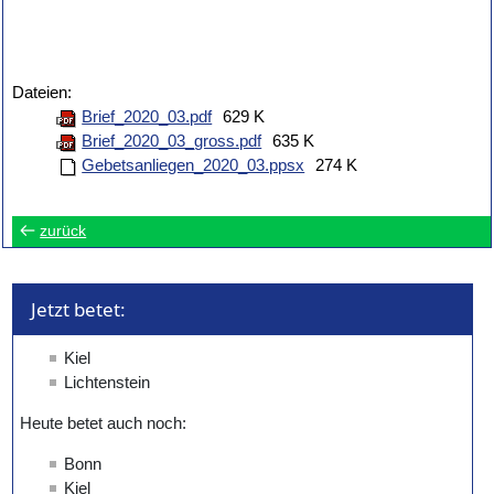
Dateien:
Brief_2020_03.pdf
629 K
Brief_2020_03_gross.pdf
635 K
Gebetsanliegen_2020_03.ppsx
274 K
zurück
Jetzt betet: